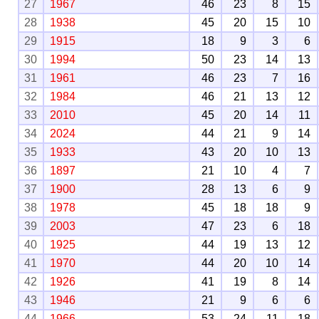
27
1967
46
23
8
15
28
1938
45
20
15
10
29
1915
18
9
3
6
30
1994
50
23
14
13
31
1961
46
23
7
16
32
1984
46
21
13
12
33
2010
45
20
14
11
34
2024
44
21
9
14
35
1933
43
20
10
13
36
1897
21
10
4
7
37
1900
28
13
6
9
38
1978
45
18
18
9
39
2003
47
23
6
18
40
1925
44
19
13
12
41
1970
44
20
10
14
42
1926
41
19
8
14
43
1946
21
9
6
6
44
1966
53
24
11
18